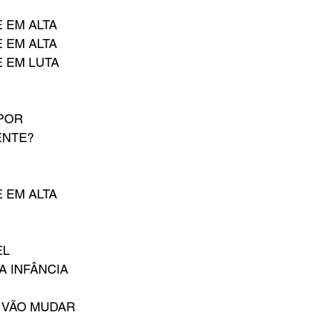
 EM ALTA
 EM ALTA
E EM LUTA
POR
ENTE?
 EM ALTA
EL
A INFÂNCIA
S VÃO MUDAR