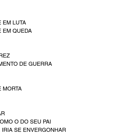
E EM LUTA
E EM QUEDA
REZ
MENTO DE GUERRA
E MORTA
AR
COMO O DO SEU PAI
 IRIA SE ENVERGONHAR