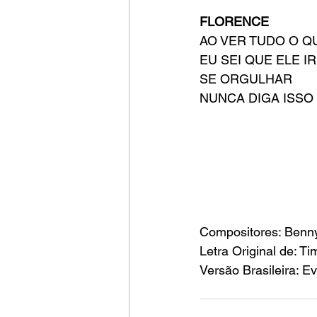
FLORENCE
AO VER TUDO O QU
EU SEI QUE ELE IR
SE ORGULHAR
NUNCA DIGA ISSO 
Compositores: Benn
Letra Original de: T
Versão Brasileira: E