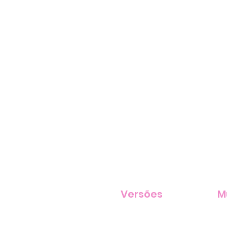
Versões
M