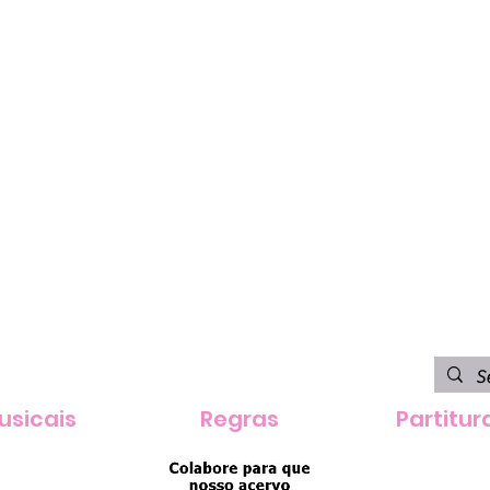
usicais
Regras
Partitur