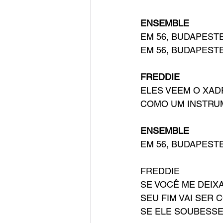
ENSEMBLE
EM 56, BUDAPEST
EM 56, BUDAPEST
FREDDIE
ELES VEEM O XAD
COMO UM INSTRU
ENSEMBLE
EM 56, BUDAPEST
FREDDIE
SE VOCÊ ME DEIX
SEU FIM VAI SER 
SE ELE SOUBESSE