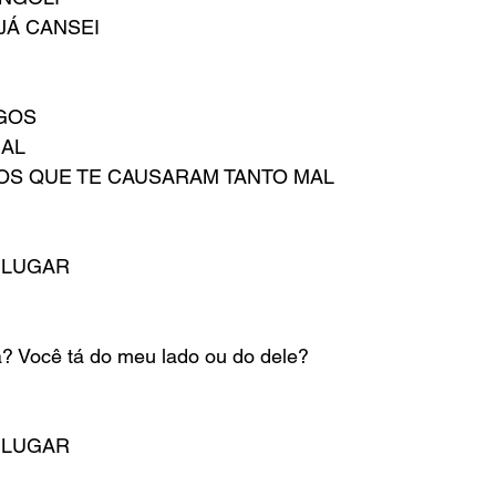
JÁ CANSEI
IGOS
AL
OS QUE TE CAUSARAM TANTO MAL
 LUGAR
a? Você tá do meu lado ou do dele?
 LUGAR