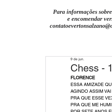
Para informações sobre
e encomendar ver
contatoevertonsalzano@
9 de jun.
Chess - 1
FLORENCE
ESSA AMIZADE Q
AGINDO ASSIM VA
PRA QUE ESSE V
PRA QUE ME HUM
POR SETE ANOS E