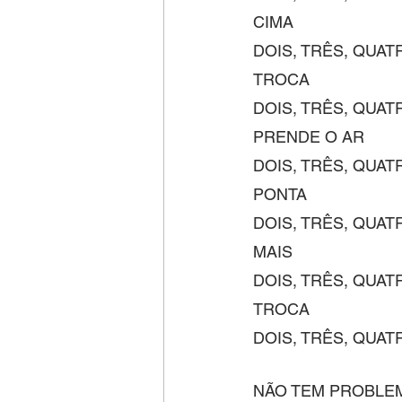
CIMA
DOIS, TRÊS, QUAT
TROCA
DOIS, TRÊS, QUAT
PRENDE O AR
DOIS, TRÊS, QUAT
PONTA
DOIS, TRÊS, QUAT
MAIS
DOIS, TRÊS, QUAT
TROCA
DOIS, TRÊS, QUAT
NÃO TEM PROBLE