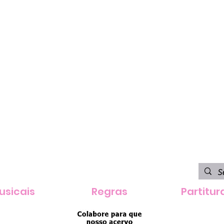
usicais
Regras
Partitur