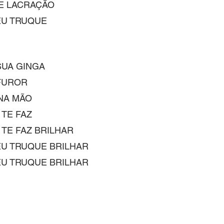
E LACRAÇÃO
EU TRUQUE
SUA GINGA
FUROR
 NA MÃO
TE FAZ 
 TE FAZ BRILHAR
EU TRUQUE BRILHAR
EU TRUQUE BRILHAR