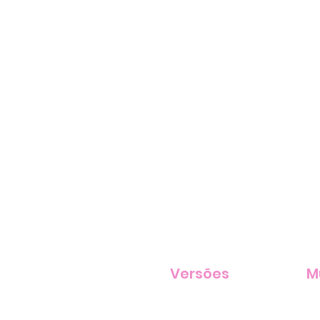
Versões
M