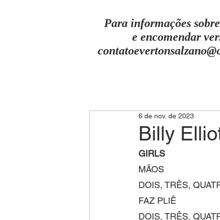
Para informações sobre
e encomendar ver
contatoevertonsalzano@
6 de nov. de 2023
Billy Elli
GIRLS
MÃOS
DOIS, TRÊS, QUAT
FAZ PLIÊ
DOIS, TRÊS, QUAT