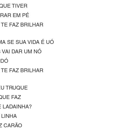
QUE TIVER
RAR EM PÉ
 TE FAZ BRILHAR
A SE SUA VIDA É UÓ
 VAI DAR UM NÓ
ODÓ
 TE FAZ BRILHAR
EU TRUQUE
QUE FAZ
E LADAINHA?
 LINHA
Z CARÃO