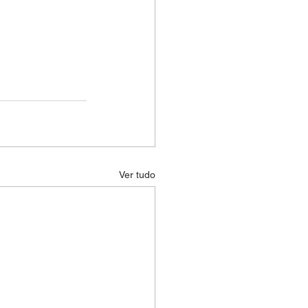
Ver tudo