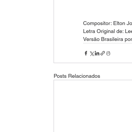
Compositor: Elton J
Letra Original de: Le
Versão Brasileira po
Posts Relacionados