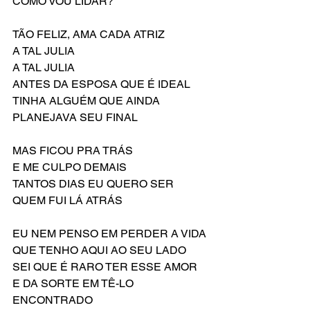
COMO VOU LIDAR?
TÃO FELIZ, AMA CADA ATRIZ
A TAL JULIA
A TAL JULIA
ANTES DA ESPOSA QUE É IDEAL
TINHA ALGUÉM QUE AINDA 
PLANEJAVA SEU FINAL
MAS FICOU PRA TRÁS
E ME CULPO DEMAIS
TANTOS DIAS EU QUERO SER 
QUEM FUI LÁ ATRÁS
EU NEM PENSO EM PERDER A VIDA 
QUE TENHO AQUI AO SEU LADO
SEI QUE É RARO TER ESSE AMOR 
E DA SORTE EM TÊ-LO 
ENCONTRADO