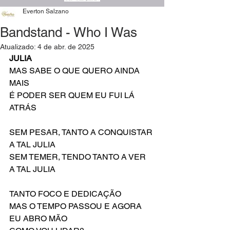
Everton Salzano
Bandstand - Who I Was
Atualizado:
4 de abr. de 2025
JULIA
MAS SABE O QUE QUERO AINDA 
MAIS
É PODER SER QUEM EU FUI LÁ 
ATRÁS
SEM PESAR, TANTO A CONQUISTAR
A TAL JULIA
SEM TEMER, TENDO TANTO A VER
A TAL JULIA
TANTO FOCO E DEDICAÇÃO
MAS O TEMPO PASSOU E AGORA 
EU ABRO MÃO