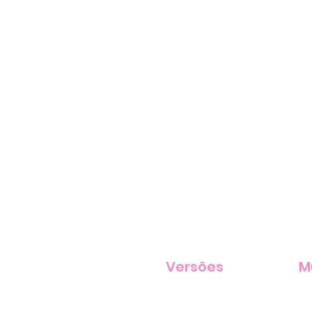
Versões
M