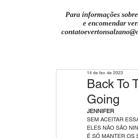
Para informações sobre
e encomendar ver
contatoevertonsalzano@
14 de fev. de 2023
Back To 
Going
JENNIFER
SEM ACEITAR ESS
ELES NÃO SÃO NI
É SÓ MANTER OS 