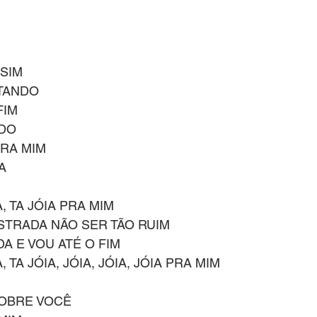
SIM
TANDO
FIM
NDO
PRA MIM
A
 TA JÓIA PRA MIM 
TRADA NÃO SER TÃO RUIM
A E VOU ATÉ O FIM
TA JÓIA, JÓIA, JÓIA, JÓIA PRA MIM
SOBRE VOCÊ