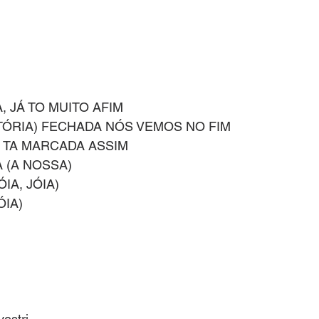
 JÁ TO MUITO AFIM
STÓRIA) FECHADA NÓS VEMOS NO FIM
 TA MARCADA ASSIM
 (A NOSSA) 
ÓIA, JÓIA)
ÓIA)
vestri