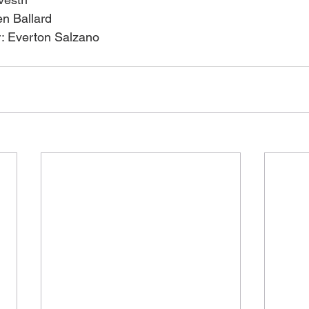
en Ballard
r: Everton Salzano