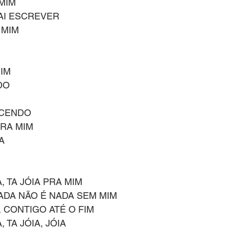
MIM
VAI ESCREVER
 MIM
MIM
DO
ECENDO
PRA MIM
A
 TA JÓIA PRA MIM
DA NÃO É NADA SEM MIM
 CONTIGO ATÉ O FIM
 TA JÓIA, JÓIA