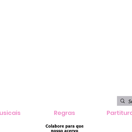
usicais
Regras
Partitur