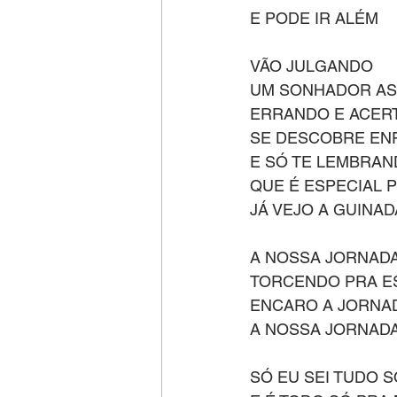
E PODE IR ALÉM
VÃO JULGANDO
UM SONHADOR AS
ERRANDO E ACER
SE DESCOBRE EN
E SÓ TE LEMBRA
QUE É ESPECIAL 
JÁ VEJO A GUINAD
A NOSSA JORNADA,
TORCENDO PRA ES
ENCARO A JORNAD
A NOSSA JORNADA, 
SÓ EU SEI TUDO 