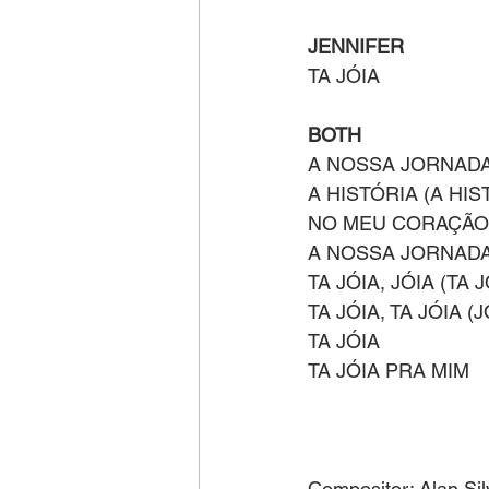
JENNIFER
TA JÓIA
BOTH
A NOSSA JORNADA,
A HISTÓRIA (A HI
NO MEU CORAÇÃO
A NOSSA JORNADA
TA JÓIA, JÓIA (TA J
TA JÓIA, TA JÓIA (J
TA JÓIA
TA JÓIA PRA MIM
Compositor: Alan Sil