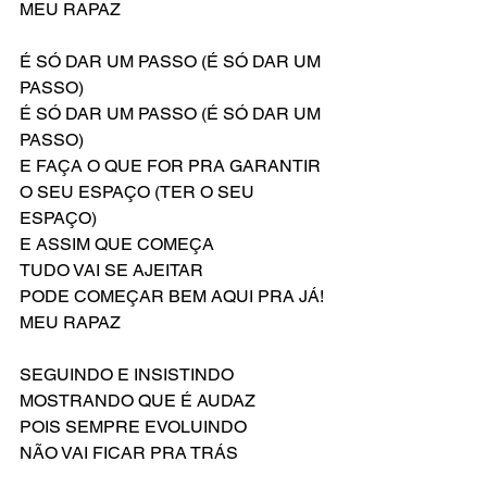
MEU RAPAZ
É SÓ DAR UM PASSO (É SÓ DAR UM 
PASSO)
É SÓ DAR UM PASSO (É SÓ DAR UM 
PASSO)
E FAÇA O QUE FOR PRA GARANTIR 
O SEU ESPAÇO (TER O SEU 
ESPAÇO)
E ASSIM QUE COMEÇA
TUDO VAI SE AJEITAR
PODE COMEÇAR BEM AQUI PRA JÁ!
MEU RAPAZ
SEGUINDO E INSISTINDO
MOSTRANDO QUE É AUDAZ
POIS SEMPRE EVOLUINDO
NÃO VAI FICAR PRA TRÁS