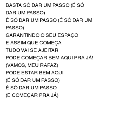
BASTA SÓ DAR UM PASSO (É SÓ 
DAR UM PASSO)
É SÓ DAR UM PASSO (É SÓ DAR UM 
PASSO)
GARANTINDO O SEU ESPAÇO
E ASSIM QUE COMEÇA
TUDO VAI SE AJEITAR
PODE COMEÇAR BEM AQUI PRA JÁ!
(VAMOS, MEU RAPAZ)
PODE ESTAR BEM AQUI
(É SÓ DAR UM PASSO)
É SÓ DAR UM PASSO 
(E COMEÇAR PRA JÁ)
(É SÓ DAR UM PASSO)
É SÓ DAR UM PASSO
(E COMEÇAR PRA JÁ)
(E VAI SER BEM MAIS)
HE-YEAH!