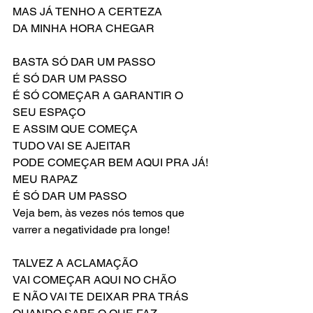
MAS JÁ TENHO A CERTEZA
DA MINHA HORA CHEGAR
BASTA SÓ DAR UM PASSO
É SÓ DAR UM PASSO
É SÓ COMEÇAR A GARANTIR O 
SEU ESPAÇO
E ASSIM QUE COMEÇA
TUDO VAI SE AJEITAR
PODE COMEÇAR BEM AQUI PRA JÁ!
MEU RAPAZ
É SÓ DAR UM PASSO
Veja bem, às vezes nós temos que 
varrer a negatividade pra longe!
TALVEZ A ACLAMAÇÃO
VAI COMEÇAR AQUI NO CHÃO
E NÃO VAI TE DEIXAR PRA TRÁS