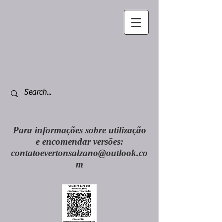
Para informações sobre utilização
e encomendar versões:
contatoevertonsalzano@outlook.co
m