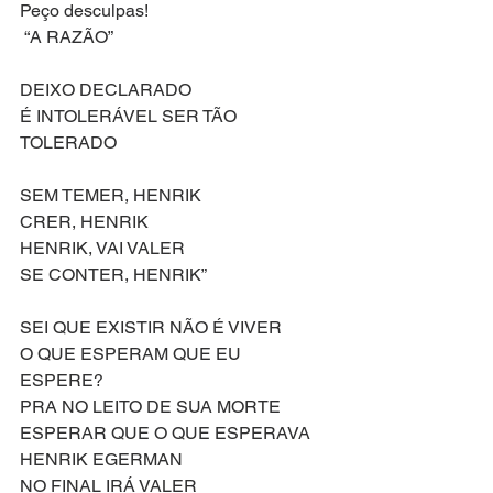
Peço desculpas!
 “A RAZÃO”
DEIXO DECLARADO
É INTOLERÁVEL SER TÃO 
TOLERADO
SEM TEMER, HENRIK
CRER, HENRIK
HENRIK, VAI VALER
SE CONTER, HENRIK”
SEI QUE EXISTIR NÃO É VIVER 
O QUE ESPERAM QUE EU 
ESPERE? 
PRA NO LEITO DE SUA MORTE
ESPERAR QUE O QUE ESPERAVA 
HENRIK EGERMAN
NO FINAL IRÁ VALER