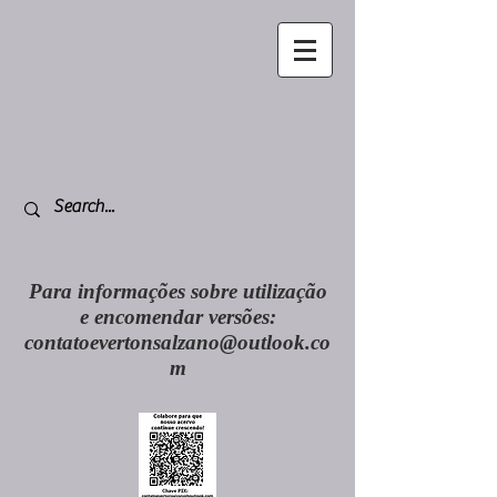
Para informações sobre utilização
e encomendar versões:
contatoevertonsalzano@outlook.co
m