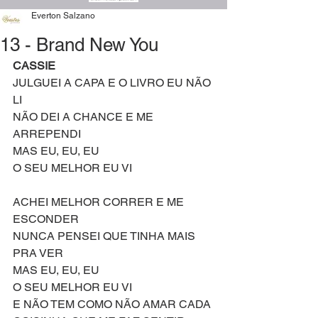
Everton Salzano
13 - Brand New You
CASSIE
JULGUEI A CAPA E O LIVRO EU NÃO 
LI
NÃO DEI A CHANCE E ME 
ARREPENDI
MAS EU, EU, EU
O SEU MELHOR EU VI
ACHEI MELHOR CORRER E ME 
ESCONDER
NUNCA PENSEI QUE TINHA MAIS 
PRA VER
MAS EU, EU, EU
O SEU MELHOR EU VI
E NÃO TEM COMO NÃO AMAR CADA 