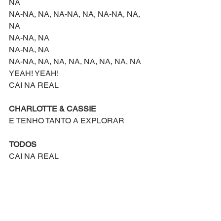
NA
NA-NA, NA, NA-NA, NA, NA-NA, NA, 
NA
NA-NA, NA
NA-NA, NA
NA-NA, NA, NA, NA, NA, NA, NA, NA
YEAH! YEAH!
CAI NA REAL
CHARLOTTE & CASSIE
E TENHO TANTO A EXPLORAR
TODOS
CAI NA REAL
CASSIE
SEI QUE VOU, EU VOU
VOU ME ENCONTRAR